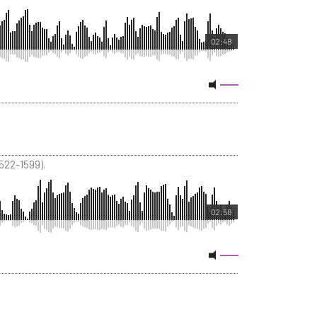
02:48
522-1599).
02:58