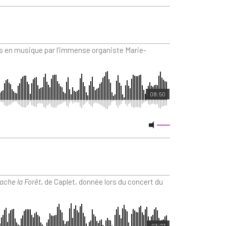
es en musique par l’immense organiste Marie-
08:50
ache la Forêt
, de Caplet, donnée lors du concert du
03:27