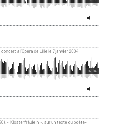
 concert à l’Opéra de Lille le 7 janvier 2004.
02:04
6), « Klosterfräulein », sur un texte du poète-