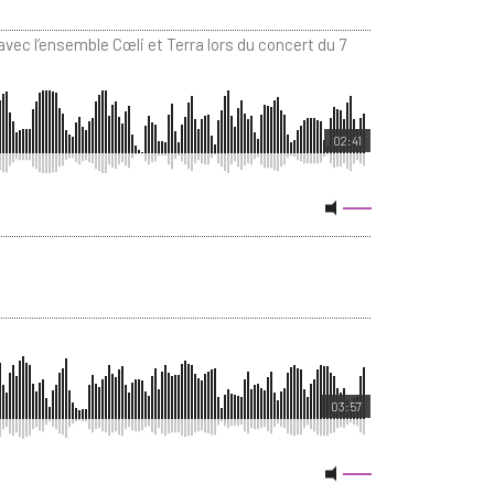
vec l’ensemble Cœli et Terra lors du concert du 7
02:41
03:57