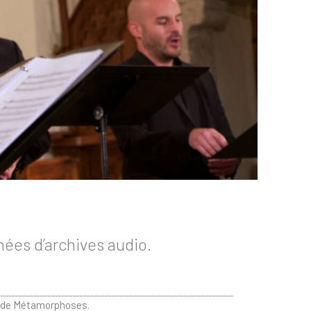
nées d’archives audio.
es de Métamorphoses.