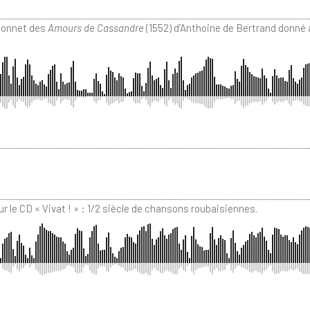
 sonnet des
Amours de Cassandre
(1552) d’Anthoine de Bertrand donné a
 le CD « Vivat ! » : 1/2 siècle de chansons roubaisiennes.