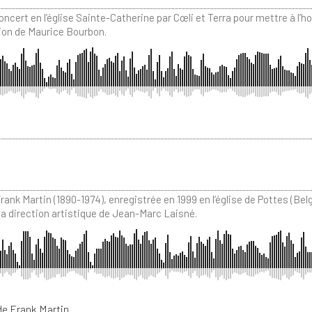
concert en l’église Sainte-Catherine par Cœli et Terra pour mettre à l’
ion de Maurice Bourbon.
rank Martin (1890-1974), enregistrée en 1999 en l’église de Pottes (Bel
a direction artistique de Jean-Marc Laisné.
de Frank Martin