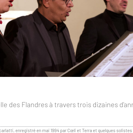
lle des Flandres à travers trois dizaines d’an
rlatti, enregistré en mai 1994 par Cœli et Terra et quelques solist