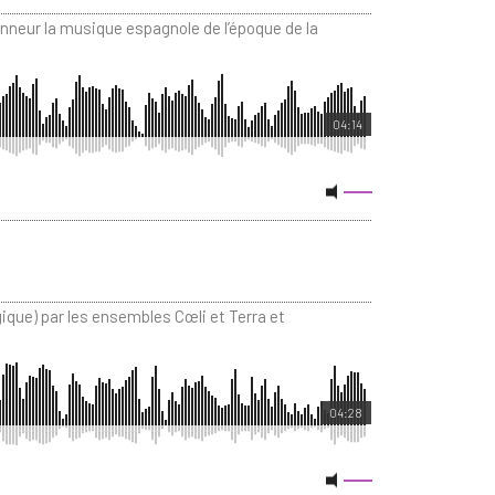
honneur la musique espagnole de l’époque de la
04:14
gique) par les ensembles Cœli et Terra et
04:28